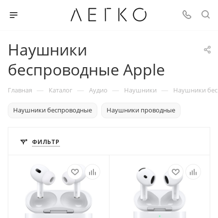
Наушники
беспроводные Apple
—
—
—
—
Главная
Каталог
Аудио
Наушники
Наушники бес
Наушники беспроводные
Наушники проводные
ФИЛЬТР