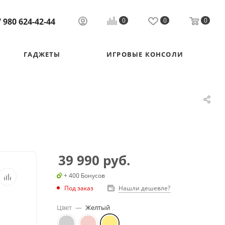
 980 624-42-44
0
0
0
ГАДЖЕТЫ
ИГРОВЫЕ КОНСОЛИ
39 990
руб.
+ 400 Бонусов
Под заказ
Нашли дешевле?
Цвет
—
Желтый