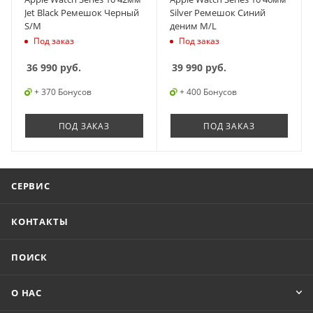
Jet Black Ремешок Черный
Silver Ремешок Синий
S/M
деним M/L
Под заказ
Под заказ
36 990
руб.
39 990
руб.
+ 370 Бонусов
+ 400 Бонусов
ПОД ЗАКАЗ
ПОД ЗАКАЗ
СЕРВИС
КОНТАКТЫ
ПОИСК
О НАС