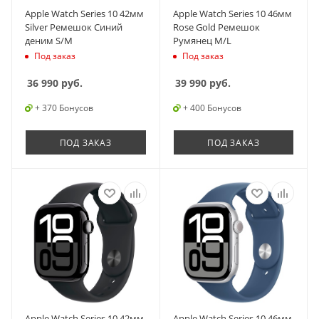
Apple Watch Series 10 42мм
Apple Watch Series 10 46мм
Silver Ремешок Синий
Rose Gold Ремешок
деним S/M
Румянец M/L
Под заказ
Под заказ
36 990
руб.
39 990
руб.
+ 370 Бонусов
+ 400 Бонусов
ПОД ЗАКАЗ
ПОД ЗАКАЗ
Apple Watch Series 10 42мм
Apple Watch Series 10 46мм