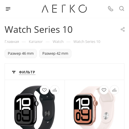
Watch Series 10
—
—
—
Главная
Каталог
Watch
Watch Series 10
Размер 46 mm
Размер 42 mm
ФИЛЬТР