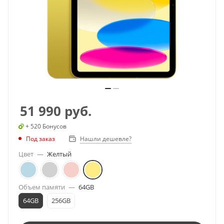
51 990
руб.
+ 520 Бонусов
Под заказ
Нашли дешевле?
Цвет
—
Желтый
Объем памяти
—
64GB
64GB
256GB