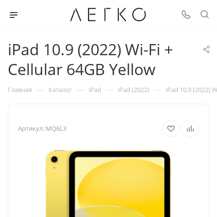
iPad 10.9 (2022) Wi-Fi +
Cellular 64GB Yellow
—
—
—
—
Главная
Каталог
iPad
iPad (2022)
iPad 10.9 (2022) W
Артикул:
MQ6L3