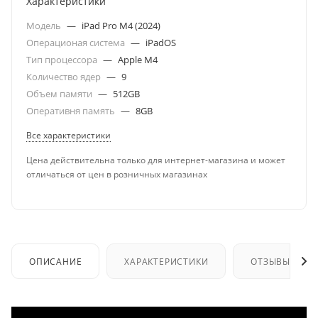
Характеристики
Модель
—
iPad Pro M4 (2024)
Операционая система
—
iPadOS
Тип процессора
—
Apple M4
Количество ядер
—
9
Объем памяти
—
512GB
Оперативня память
—
8GB
Все характеристики
Цена действительна только для интернет-магазина и может
отличаться от цен в розничных магазинах
ОПИСАНИЕ
ХАРАКТЕРИСТИКИ
ОТЗЫВЫ