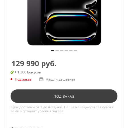
129 990
руб.
+ 1 300 Бонусов
Под заказ
Нашли дешевле?
ПОД ЗАКАЗ
Срок доставки от 1 до 4-х дней. Наши менеджеры свяжутся с
вами и уточнят условия заказа.