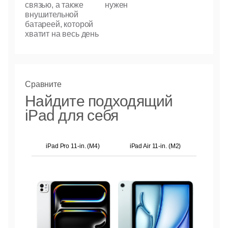
связью, а также
нужен
внушительной
батареей, которой
хватит на весь день
Сравните
Найдите подходящий
iPad для себя
iPad Pro 11-in. (M4)
iPad Air 11-in. (M2)