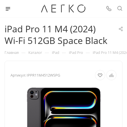
iPad Pro 11 M4 (2024)
Wi-Fi 512GB Space Black
—
—
—
—
Главная
Каталог
iPad
iPad Pro
iPad Pro 11 M4 (202
Артикул:
IPPR11M4512WSPG