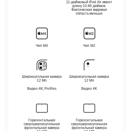
11-дюймовый
iPad Air имеет
длину 10.86 дюймов.
Фактическая видимая
область меньше
Чип M4
Чип M2
Широкоугольная камера
Широкоугольная камера
12 Мп
12 Мп
Видео 4K, ProRes
Видео 4K
Горизонтальная
Горизонтальная
сверхширокоугольная
сверхширокоугольная
фронтальная камера
фронтальная камера