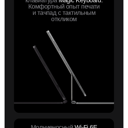
клавиатура
Magic Keyboard.
Комфортный опыт печати
и тачпад с тактильным
откликом
Молниеносный
Wi-Fi 6E