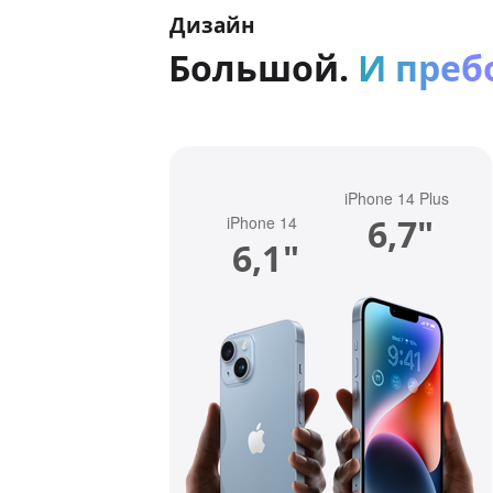
Дизайн
Большой.
И преб
iPhone 14 Plus
6,7"
iPhone 14
6,1"