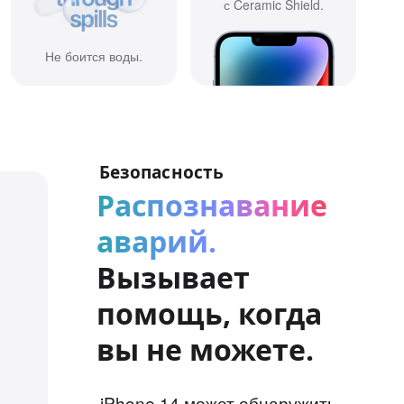
с Ceramic Shield.
Не боится воды.
Безопасность
Распознавание
аварий.
Вызывает
помощь, когда
вы не можете.
iPhone 14 может обнаружить