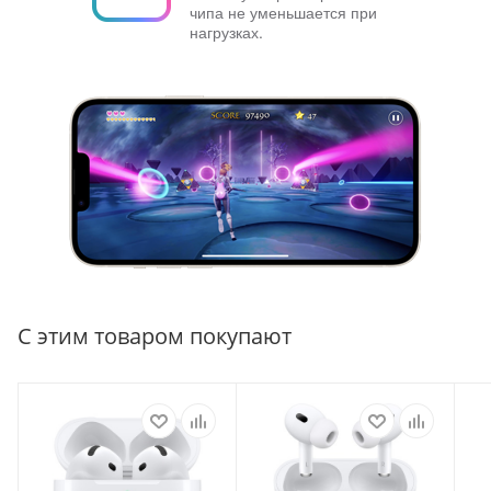
чипа не уменьшается при
нагрузках.
С этим товаром покупают