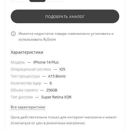
ПОДОБРАТЬ АНАЛОГ
Имеется недостаток товара: невозможно установить и
использовать RuStore
Характеристики
Модель
—
iPhone 14 Plus
Операционая система
—
iOS
Тип процессора
—
A15 Bionic
Количество ядер
—
6
Объем памяти
—
256GB
Тип дисплея
—
Super Retina XDR
Все характеристики
Цена действительна только для интернет-магазина и может
отличаться от цен в розничных магазинах