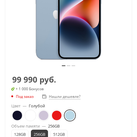
99 990
руб.
+ 1 000 Бонусов
Под заказ
Нашли дешевле?
Цвет
—
Голубой
Объем памяти
—
256GB
128GB
256GB
512GB