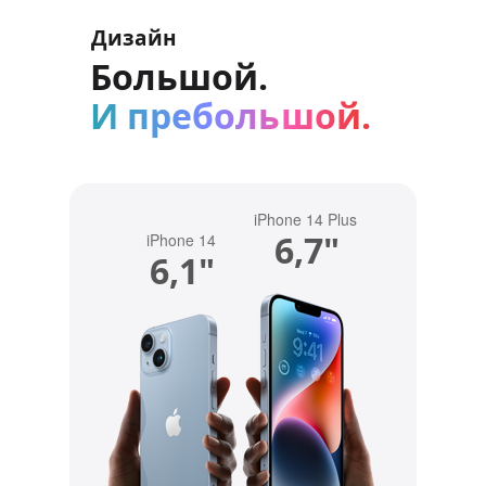
Дизайн
Большой.
И пребольшой.
iPhone 14 Plus
6,7"
iPhone 14
6,1"