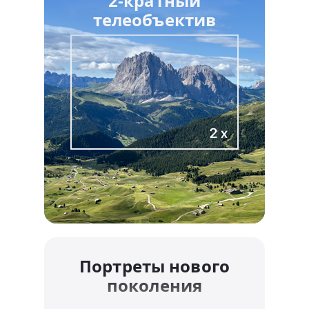
2-кратный
телеобъектив
Портреты нового
поколения