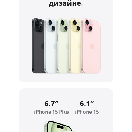
дизайне.
6.7″
6.1″
iPhone 15 Plus
Refer to legal disclaimers
iPhone 15
Refer to legal