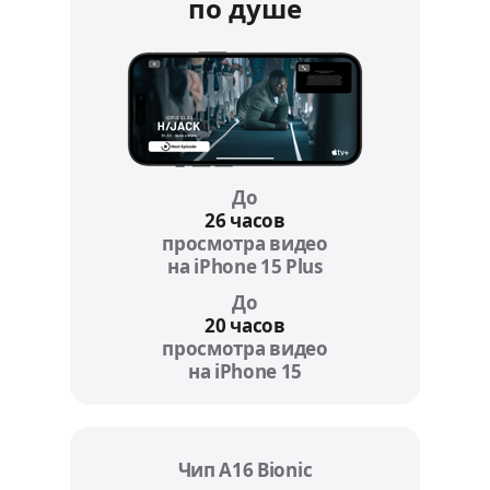
по душе
До
26 часов
просмотра видео
на iPhone 15 Plus
Refer to legal disc
До
20 часов
просмотра видео
на iPhone 15
Refer to legal discla
Чип A16 Bionic