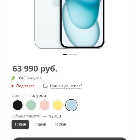
63 990
руб.
+ 640 Бонусов
Под заказ
Нашли дешевле?
Цвет
—
Голубой
Объем памяти
—
128GB
128GB
256GB
512GB