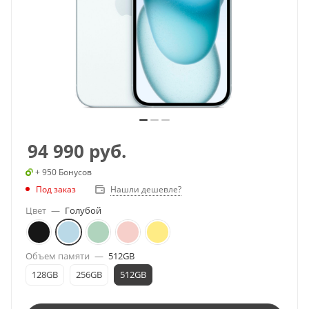
94 990
руб.
+ 950 Бонусов
Под заказ
Нашли дешевле?
Цвет
—
Голубой
Объем памяти
—
512GB
128GB
256GB
512GB