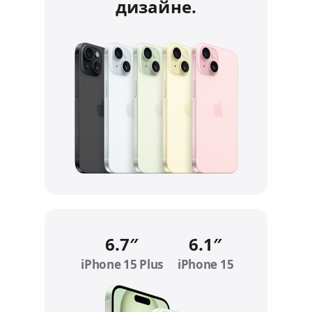
дизайне.
6.7″
6.1″
iPhone 15 Plus
Refer to legal disclaimers
iPhone 15
Refer to legal