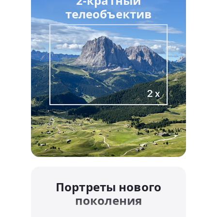
2-кратный
телеобъектив
Портреты нового
поколения