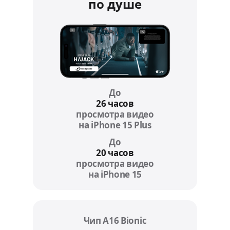
по душе
До
26 часов
просмотра видео
на iPhone 15 Plus
Refer to legal disc
До
20 часов
просмотра видео
на iPhone 15
Refer to legal discla
Чип A16 Bionic