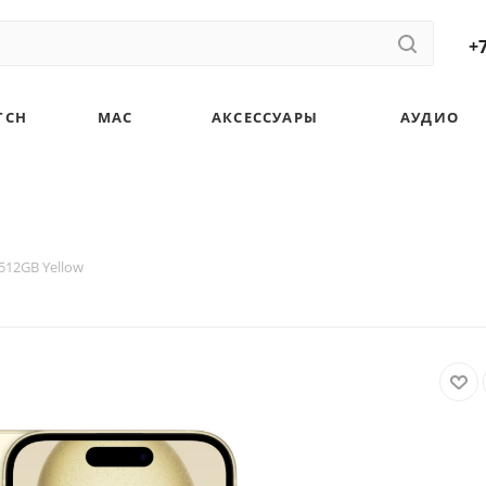
+7
TCH
MAC
АКСЕССУАРЫ
АУДИО
 512GB Yellow