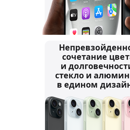
Непревзойденн
сочетание цвет
и долговечност
стекло и алюми
в едином дизайн