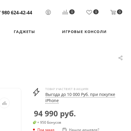
 980 624-42-44
0
0
0
ГАДЖЕТЫ
ИГРОВЫЕ КОНСОЛИ
ТОВАР УЧАСТВУЕТ В АКЦИЯХ
Выгода до 10 000 Руб. при покупке
iPhone
94 990
руб.
+ 950 Бонусов
Под заказ
Нашли дешевле?