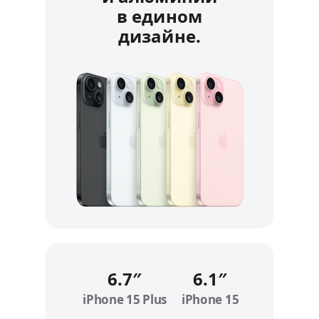
в едином
дизайне.
6.7″
6.1″
iPhone 15 Plus
Refer to legal disclaimers
iPhone 15
Refer to legal