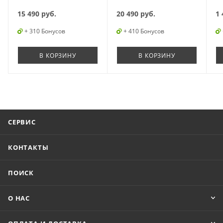
15 490
руб.
20 490
руб.
1 
+ 310 Бонусов
+ 410 Бонусов
В КОРЗИНУ
В КОРЗИНУ
СЕРВИС
КОНТАКТЫ
ПОИСК
О НАС