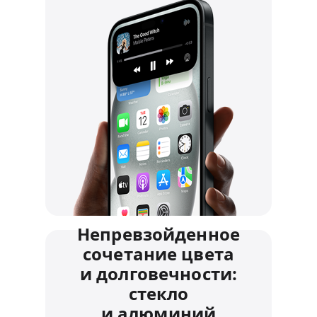
Непревзойденное
сочетание цвета
и долговечности:
стекло
и алюминий