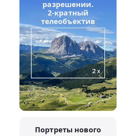
разрешении.
2-кратный
телеобъектив
Портреты нового