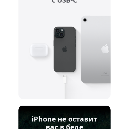
iPhone не оставит
вас в беде