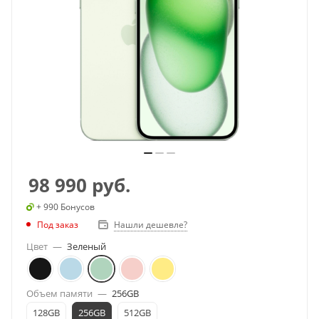
98 990
руб.
+ 990 Бонусов
Под заказ
Нашли дешевле?
Цвет
—
Зеленый
Объем памяти
—
256GB
128GB
256GB
512GB