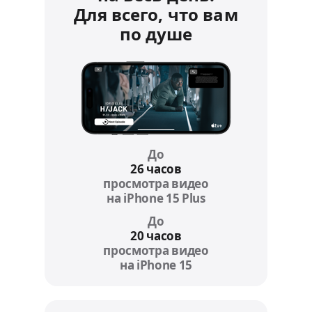
Для всего, что вам
по душе
До
26 часов
просмотра видео
на iPhone 15 Plus
Refer to legal disc
До
20 часов
просмотра видео
на iPhone 15
Refer to legal discla