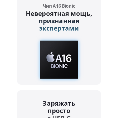
Чип A16 Bionic
Невероятная мощь,
признанная
экспертами
Заряжать
просто
с USB-C