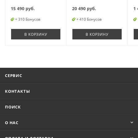
15 490
руб.
20 490
руб.
1 
+ 310 Бонусов
+ 410 Бонусов
В КОРЗИНУ
В КОРЗИНУ
СЕРВИС
КОНТАКТЫ
ПОИСК
О НАС