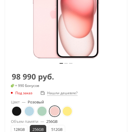
98 990
руб.
+ 990 Бонусов
Под заказ
Нашли дешевле?
Цвет
—
Розовый
Объем памяти
—
256GB
128GB
256GB
512GB