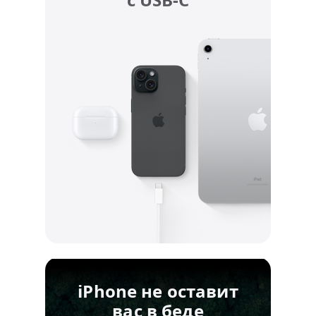
iPhone не оставит
вас в беде