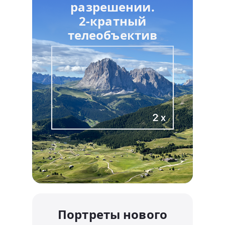
разрешении.
2-кратный
телеобъектив
Портреты нового