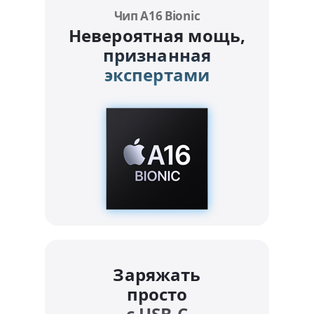
Чип A16 Bionic
Невероятная мощь,
признанная
экспертами
Заряжать
просто
с USB-C