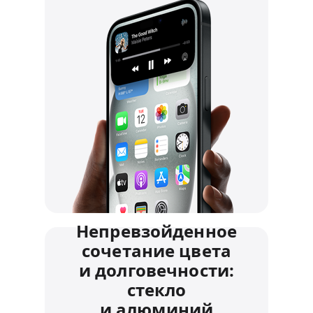
Непревзойденное
сочетание цвета
и долговечности:
стекло
и алюминий