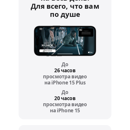
Для всего, что вам
по душе
До
26 часов
просмотра видео
на iPhone 15 Plus
Refer to legal disc
До
20 часов
просмотра видео
на iPhone 15
Refer to legal discla