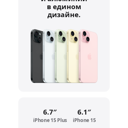
в едином
дизайне.
6.7″
6.1″
iPhone 15 Plus
Refer to legal disclaimers
iPhone 15
Refer to legal