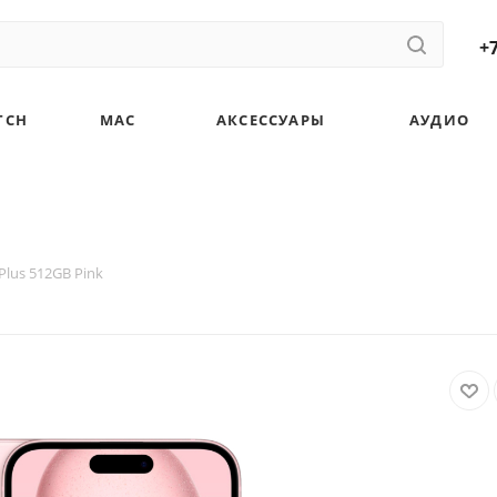
+7
TCH
MAC
АКСЕССУАРЫ
АУДИО
Plus 512GB Pink