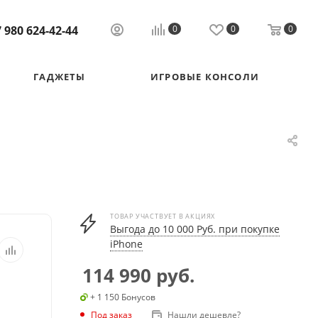
 980 624-42-44
0
0
0
ГАДЖЕТЫ
ИГРОВЫЕ КОНСОЛИ
ТОВАР УЧАСТВУЕТ В АКЦИЯХ
Выгода до 10 000 Руб. при покупке
iPhone
114 990
руб.
+ 1 150 Бонусов
Под заказ
Нашли дешевле?