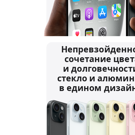
Непревзойденн
сочетание цвет
и долговечност
стекло и алюми
в едином дизайн