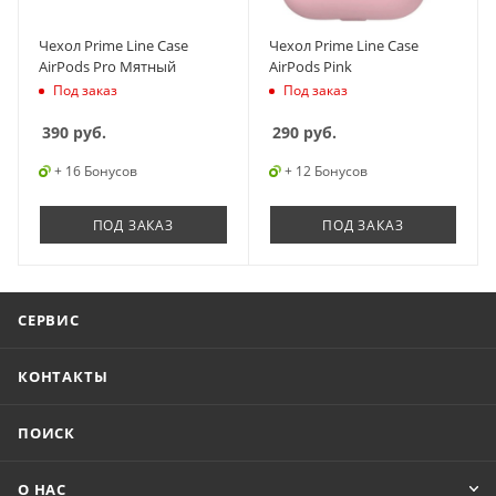
Чехол Prime Line Case
Чехол Prime Line Case
AirPods Pro Мятный
AirPods Pink
Под заказ
Под заказ
390
руб.
290
руб.
+ 16 Бонусов
+ 12 Бонусов
ПОД ЗАКАЗ
ПОД ЗАКАЗ
СЕРВИС
КОНТАКТЫ
ПОИСК
О НАС