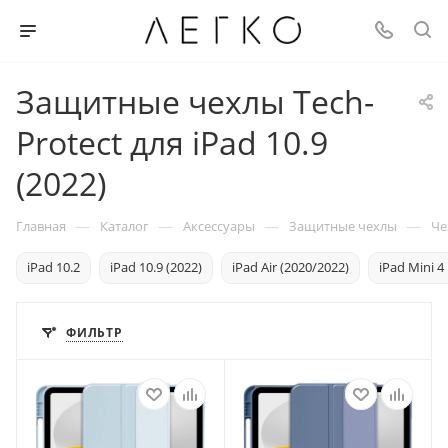
Защитные чехлы Tech-
Protect для iPad 10.9
(2022)
—
—
—
—
Главная
Каталог
Аксессуары
Защитные чехлы
Че
iPad 10.2
iPad 10.9 (2022)
iPad Air (2020/2022)
iPad Mini 4
ФИЛЬТР