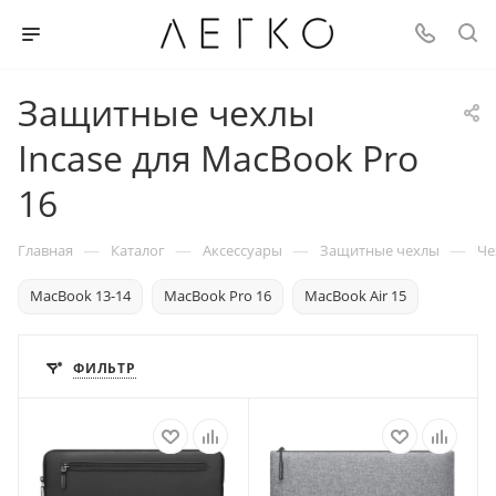
Защитные чехлы
Incase для MacBook Pro
16
—
—
—
—
Главная
Каталог
Аксессуары
Защитные чехлы
Че
MacBook 13-14
MacBook Pro 16
MacBook Air 15
ФИЛЬТР