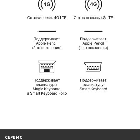
Сотовая
связь
Сотовая связь 4G LTE
Сотовая связь 4G LTE
Поддержка
Поддерживает
Поддерживает
Apple Pencil
Apple Pencil
Apple Pencil
(2‑го поколения)
(1‑го поколения)
Поддержка
клавиатуры
Поддерживает
Поддерживает
клавиатуры
клавиатуру
Magic Keyboard
Smart Keyboard
и Smart Keyboard Folio
СЕРВИС