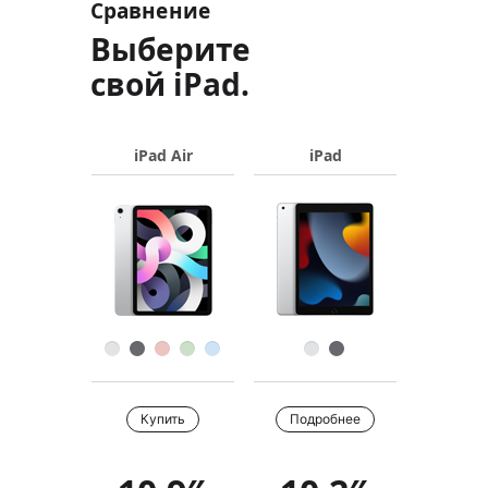
Сравнение
Выберите
свой iPad.
iPad Air
iPad
Название
продукта
Изображения
Цвет
Купить
Купить
Подробнее
Обзор