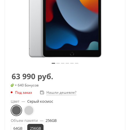
63 990
руб.
+ 640 Бонусов
Под заказ
Нашли дешевле?
Цвет
—
Серый космос
Объем памяти
—
256GB
64GB
256GB