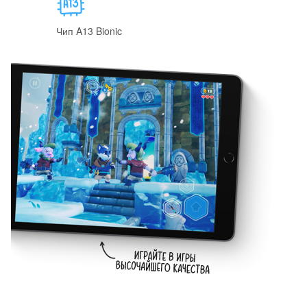
Чип A13 Bionic