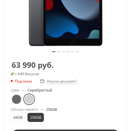
63 990
руб.
+ 640 Бонусов
Под заказ
Нашли дешевле?
Цвет
—
Серебристый
Объем памяти
—
256GB
64GB
256GB