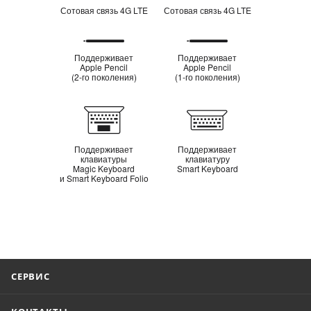
Сотовая связь 4G LTE
Сотовая связь 4G LTE
Поддержка
Поддерживает
Поддерживает
Apple Pencil
Apple Pencil
Apple Pencil
(2‑го поколения)
(1‑го поколения)
Поддержка
клавиатуры
Поддерживает
Поддерживает
клавиатуры
клавиатуру
Magic Keyboard
Smart Keyboard
и Smart Keyboard Folio
СЕРВИС