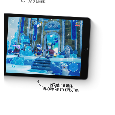
Чип A13 Bionic