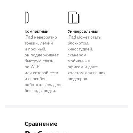
Компактный
Универсальный
iPad невероятно
iPad может стать
тонкий, лёгкий
блокнотом,
и прочный,
киностудией,
он поддерживает
сканером,
быструю связь
мобильным
по Wi‑Fi
офисом и даже
или сотовой сети
холстом для ваших
и способен
шедевров.
работать весь день
без подзарядки.
Сравнение