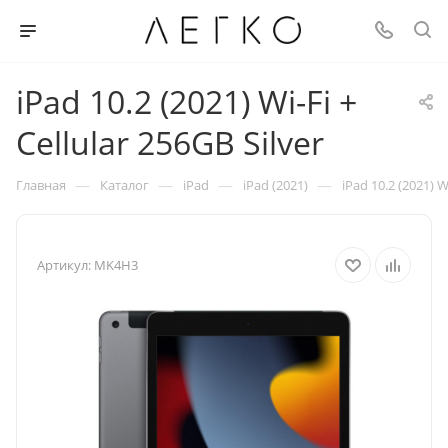
iPad 10.2 (2021) Wi-Fi +
Cellular 256GB Silver
—
—
—
—
Главная
Каталог
iPad
iPad (2021)
iPad 10.2 (2021) W
Артикул:
MK4H3