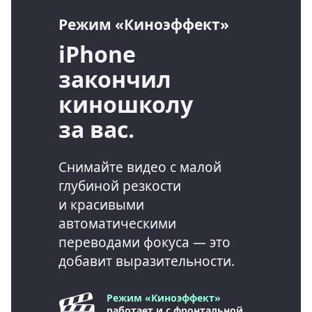
Режим «Киноэффект»
iPhone
закончил
киношколу
за вас.
Снимайте видео с малой
глубиной резкости
и красивыми
автоматическими
переводами фокуса — это
добавит выразительности.
Режим «Киноэффект»
работает и с фронтальной