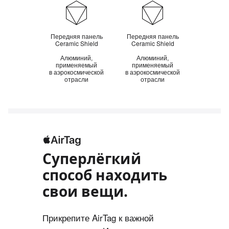
Прочность
Передняя панель
Передняя панель
Ceramic Shield
Ceramic Shield
Алюминий,
Алюминий,
применяемый
применяемый
в аэрокосмической
в аэрокосмической
отрасли
отрасли
Суперлёгкий
способ находить
свои вещи.
Прикрепите AirTag к важной