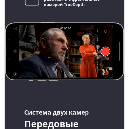
камерой TrueDepth
Система двух камер
Передовые