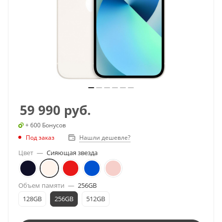
59 990
руб.
+ 600 Бонусов
Под заказ
Нашли дешевле?
Цвет
—
Сияющая звезда
Объем памяти
—
256GB
128GB
256GB
512GB