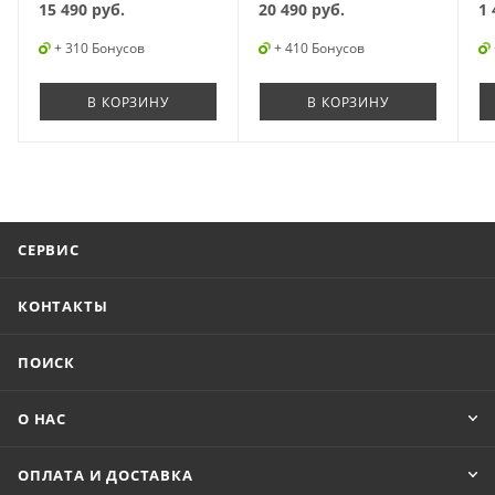
15 490
руб.
20 490
руб.
1 
+ 310 Бонусов
+ 410 Бонусов
В КОРЗИНУ
В КОРЗИНУ
СЕРВИС
КОНТАКТЫ
ПОИСК
О НАС
ОПЛАТА И ДОСТАВКА