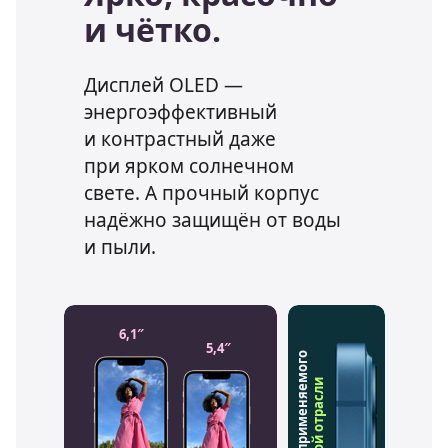
и чётко.
Дисплей OLED —
энергоэффективный
и контрастный даже
при ярком солнечном
свете. А прочный корпус
надёжно защищён от воды
и пыли.
6,1″
5,4″