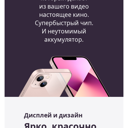
из вашего видео
настоящее кино.
Супербыстрый чип.
И неутомимый
аккумулятор.
Дисплей и дизайн
Ярко, красочно