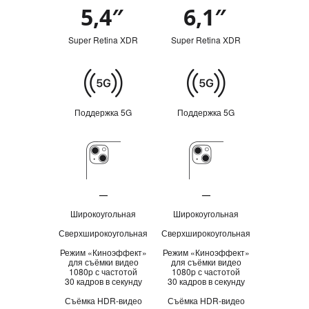
5,4″
6,1″
Обзор
Super Retina XDR
Super Retina XDR
Сотовая
связь
Поддержка 5G
Поддержка 5G
Камера
—
—
Неприменимо
Неприменимо
Широкоугольная
Широкоугольная
Сверхширокоугольная
Сверхширокоугольная
Режим «Киноэффект»
Режим «Киноэффект»
для съёмки видео
для съёмки видео
1080p с частотой
1080p с частотой
30 кадров в секунду
30 кадров в секунду
Съёмка HDR‑видео
Съёмка HDR‑видео