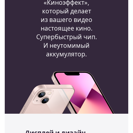
«Киноэффект»,
который делает
из вашего видео
настоящее кино.
Супербыстрый чип.
И неутомимый
аккумулятор.
Дисплей и дизайн