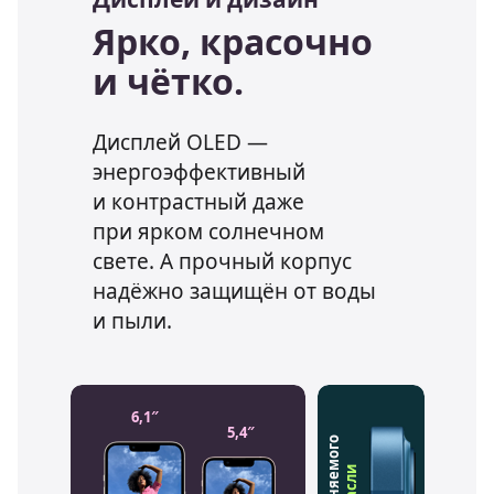
Ярко, красочно
и чётко.
Дисплей OLED —
энергоэффективный
и контрастный даже
при ярком солнечном
свете. А прочный корпус
надёжно защищён от воды
и пыли.
6,1″
5,4″