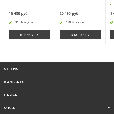
15 490
руб.
20 490
руб.
1 
+ 310 Бонусов
+ 410 Бонусов
В КОРЗИНУ
В КОРЗИНУ
СЕРВИС
КОНТАКТЫ
ПОИСК
О НАС