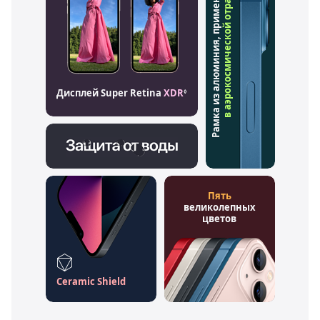
Рамка из алюминия, применяемого
в аэрокосмической отрасли
Дисплей Super Retina
XDR
◊
Пять
великолепных
цветов
Ceramic Shield