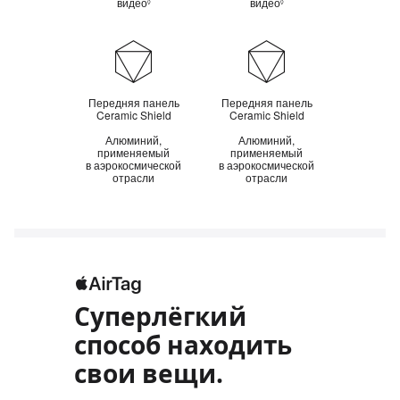
видео
видео
◊
◊
Прочность
Передняя панель
Передняя панель
Ceramic Shield
Ceramic Shield
Алюминий,
Алюминий,
применяемый
применяемый
в аэрокосмической
в аэрокосмической
отрасли
отрасли
Суперлёгкий
способ находить
свои вещи.