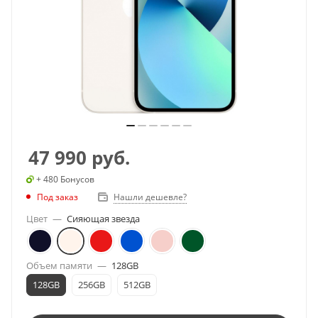
47 990
руб.
+ 480 Бонусов
Под заказ
Нашли дешевле?
Цвет
—
Сияющая звезда
Объем памяти
—
128GB
128GB
256GB
512GB