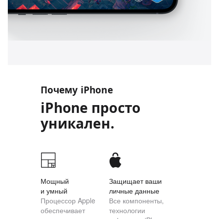
Почему iPhone
iPhone просто
уникален.
Мощный
Защищает ваши
и умный
личные данные
Процессор Apple
Все компоненты,
обеспечивает
технологии