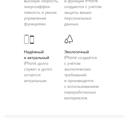
высокую скорость,
и функции iPhone
энергоэффек­
создаются с учётом
тивность и умное
защиты ваших
управление
персональных
функциями.
данных.
Надёжный
Экологичный
и актуальный
iPhone создаётся
iPhone долго
с учётом
служит и долго
экологических
остаётся
требований
актуальным.
и производится
с использованием
переработанных
материалов.