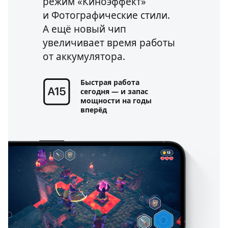
режим «Киноэффект»
и Фотографические стили.
А ещё новый чип
увеличивает время работы
от аккумулятора.
Быстрая работа
сегодня — и запас
мощности на годы
вперёд