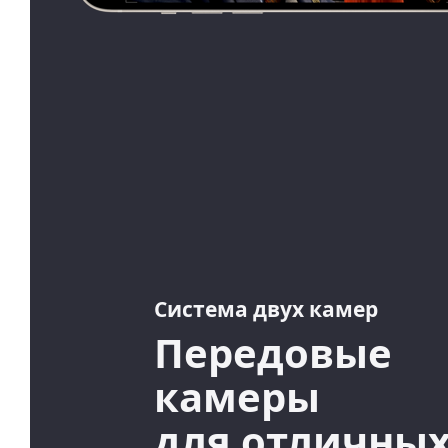
Система двух камер
Передовые
камеры
для отличны