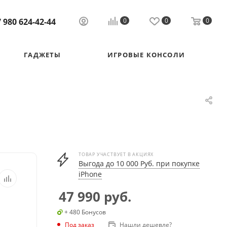
 980 624-42-44
0
0
0
ГАДЖЕТЫ
ИГРОВЫЕ КОНСОЛИ
ТОВАР УЧАСТВУЕТ В АКЦИЯХ
Выгода до 10 000 Руб. при покупке
iPhone
47 990
руб.
+ 480 Бонусов
Под заказ
Нашли дешевле?