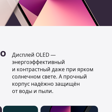
но
Дисплей OLED —
энергоэффективный
и контрастный даже при ярком
солнечном свете. А прочный
корпус надёжно защищён
от воды и пыли.