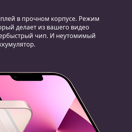
плей в прочном корпусе. Режим
орый делает из вашего видео
пербыстрый чип. И неутомимый
ккумулятор.