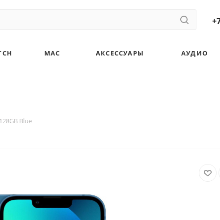
+7
TCH
MAC
АКСЕССУАРЫ
АУДИО
 128GB Blue