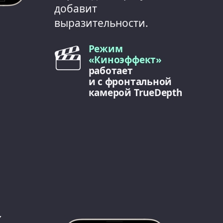
добавит
выразительности.
Режим
«Киноэффект»
работает
и с фронтальной
камерой TrueDepth
х