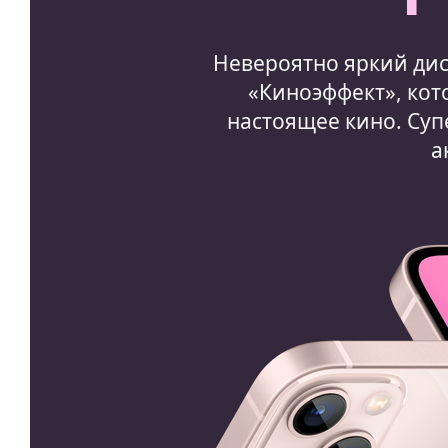
Невероятно яркий дис
«Киноэффект», кот
настоящее кино. Су
а