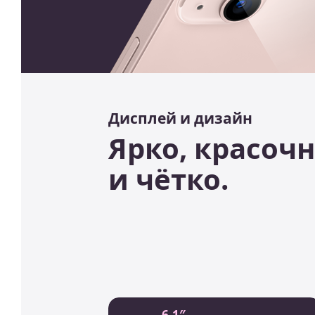
Дисплей и дизайн
Ярко, красоч
и чётко.
6,1″