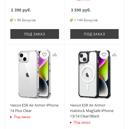
2 390
руб.
3 590
руб.
+ 96 Бонусов
+ 144 Бонусов
ПОД ЗАКАЗ
ПОД ЗАКАЗ
Чехол ESR Air Armor iPhone
Чехол ESR Air Armor
14 Plus Clear
Halolock MagSafe iPhone
13/14 Clear/Black
Под заказ
Под заказ