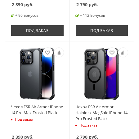
2 390
руб.
2 790
руб.
+ 96 Бонусов
+ 112 Бонусов
ПОД ЗАКАЗ
ПОД ЗАКАЗ
Чехол ESR Air Armor iPhone
Чехол ESR Air Armor
14 Pro Max Frosted Black
Halolock MagSafe iPhone 14
Pro Frosted Black
Под заказ
Под заказ
2 390
руб.
2 790
руб.