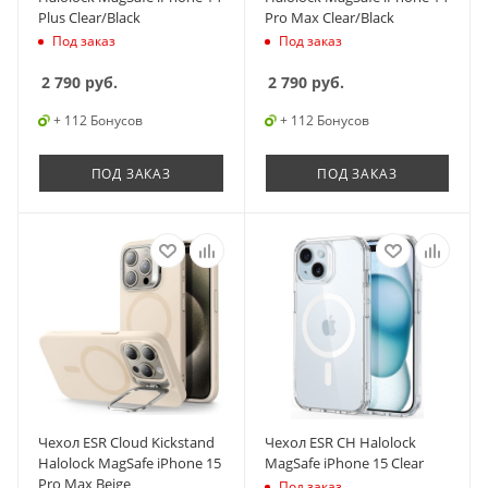
Plus Clear/Black
Pro Max Clear/Black
Под заказ
Под заказ
2 790
руб.
2 790
руб.
+ 112 Бонусов
+ 112 Бонусов
ПОД ЗАКАЗ
ПОД ЗАКАЗ
Чехол ESR Cloud Kickstand
Чехол ESR CH Halolock
Halolock MagSafe iPhone 15
MagSafe iPhone 15 Clear
Pro Max Beige
Под заказ