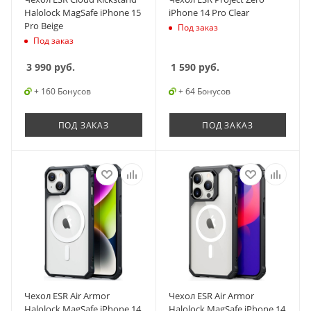
Halolock MagSafe iPhone 15
iPhone 14 Pro Clear
Pro Beige
Под заказ
Под заказ
3 990
руб.
1 590
руб.
+ 160 Бонусов
+ 64 Бонусов
ПОД ЗАКАЗ
ПОД ЗАКАЗ
Чехол ESR Air Armor
Чехол ESR Air Armor
Halolock MagSafe iPhone 14
Halolock MagSafe iPhone 14