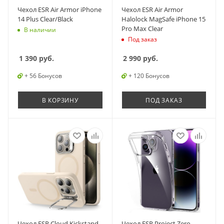
Чехол ESR Air Armor iPhone
Чехол ESR Air Armor
14 Plus Clear/Black
Halolock MagSafe iPhone 15
Pro Max Clear
В наличии
Под заказ
1 390
руб.
2 990
руб.
+ 56 Бонусов
+ 120 Бонусов
В КОРЗИНУ
ПОД ЗАКАЗ
Чехол ESR Cloud Kickstand
Чехол ESR Project Zero