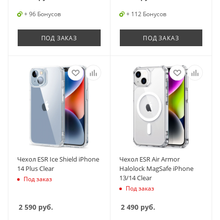
+ 96 Бонусов
+ 112 Бонусов
ПОД ЗАКАЗ
ПОД ЗАКАЗ
Чехол ESR Ice Shield iPhone
Чехол ESR Air Armor
14 Plus Clear
Halolock MagSafe iPhone
13/14 Clear
Под заказ
Под заказ
2 590
руб.
2 490
руб.