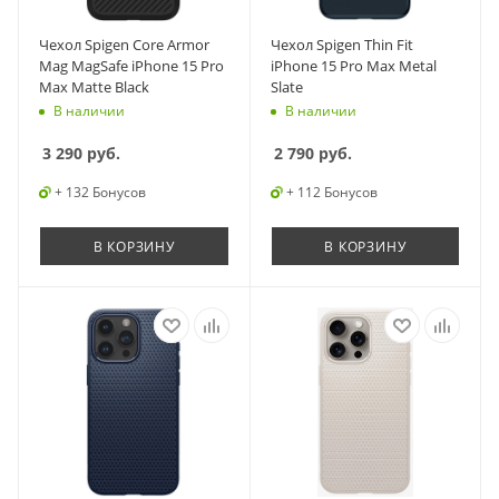
Чехол Spigen Core Armor
Чехол Spigen Thin Fit
Mag MagSafe iPhone 15 Pro
iPhone 15 Pro Max Metal
Max Matte Black
Slate
В наличии
В наличии
3 290
руб.
2 790
руб.
+ 132 Бонусов
+ 112 Бонусов
В КОРЗИНУ
В КОРЗИНУ