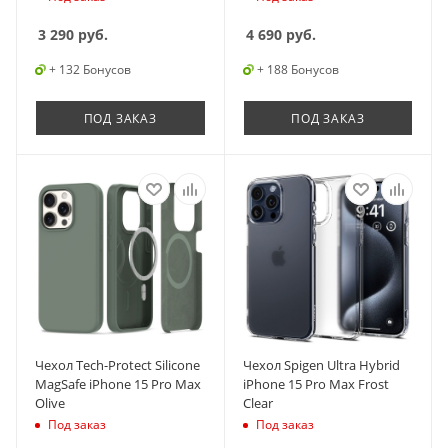
3 290
руб.
4 690
руб.
+ 132 Бонусов
+ 188 Бонусов
ПОД ЗАКАЗ
ПОД ЗАКАЗ
Чехол Tech-Protect Silicone
Чехол Spigen Ultra Hybrid
MagSafe iPhone 15 Pro Max
iPhone 15 Pro Max Frost
Olive
Clear
Под заказ
Под заказ