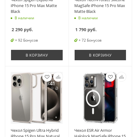
iPhone 15 Pro Max Matte
MagSafe iPhone 15 Pro Max
Black
Matte Black
В наличии
В наличии
2 290
руб.
1 790
руб.
+ 92 Бонусов
+ 72 Бонусов
В КОРЗИНУ
В КОРЗИНУ
Чехол Spigen Ultra Hybrid
Чехол ESR Air Armor
iPhone 15 Pro Max Natural
Halolock MagSafe iPhone 15