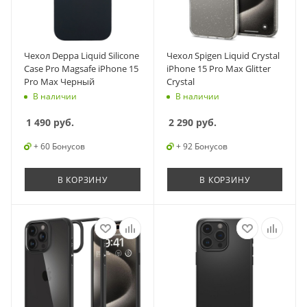
Чехол Deppa Liquid Silicone
Чехол Spigen Liquid Crystal
Case Pro Magsafe iPhone 15
iPhone 15 Pro Max Glitter
Pro Max Черный
Crystal
В наличии
В наличии
1 490
руб.
2 290
руб.
+ 60 Бонусов
+ 92 Бонусов
В КОРЗИНУ
В КОРЗИНУ