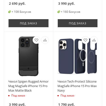
2 690
руб.
3 990
руб.
+ 108 Бонусов
+ 160 Бонусов
ПОД ЗАКАЗ
ПОД ЗАКАЗ
Чехол Spigen Rugged Armor
Чехол Tech-Protect Silicone
Mag MagSafe iPhone 15 Pro
MagSafe iPhone 15 Pro Max
Max Matte Black
Navy
Под заказ
Под заказ
3 990
руб.
1 790
руб.