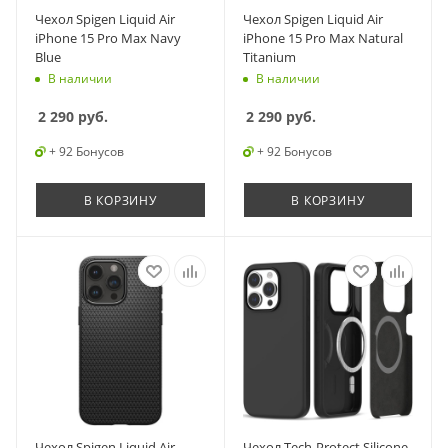
Чехол Spigen Liquid Air
Чехол Spigen Liquid Air
iPhone 15 Pro Max Navy
iPhone 15 Pro Max Natural
Blue
Titanium
В наличии
В наличии
2 290
руб.
2 290
руб.
+ 92 Бонусов
+ 92 Бонусов
В КОРЗИНУ
В КОРЗИНУ
Чехол Spigen Liquid Air
Чехол Tech-Protect Silicone