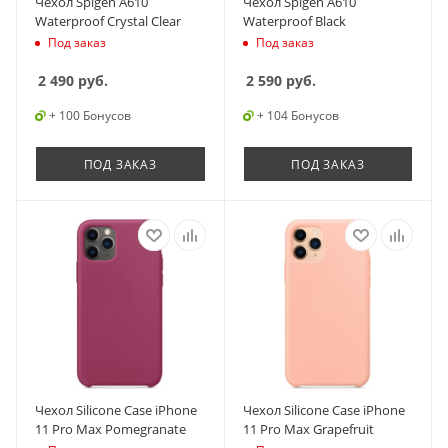
Чехол Spigen A610
Чехол Spigen A610
Waterproof Crystal Clear
Waterproof Black
Под заказ
Под заказ
2 490
руб.
2 590
руб.
+ 100 Бонусов
+ 104 Бонусов
ПОД ЗАКАЗ
ПОД ЗАКАЗ
Чехол Silicone Case iPhone
Чехол Silicone Case iPhone
11 Pro Max Pomegranate
11 Pro Max Grapefruit