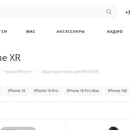
+7
TCH
MAC
АКСЕССУАРЫ
АУДИО
ne XR
—
—
Чехлы iPhone
Защитные чехлы для iPhone XR
iPhone 16
iPhone 16 Pro
iPhone 16 Pro Max
iPhone 16E