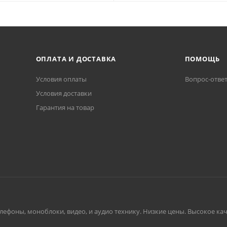
ОПЛАТА И ДОСТАВКА
ПОМОЩЬ
Условия оплаты
Вопрос-отве
Условия доставки
Гарантия на товар
ефоны, моноблоки, видео, и аудио технику. Низкие цены. Высокое каче