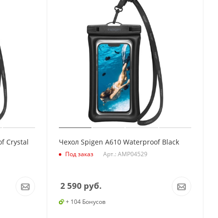
f Crystal
Чехол Spigen A610 Waterproof Black
Арт.: AMP04529
Под заказ
2 590
руб.
+ 104 Бонусов