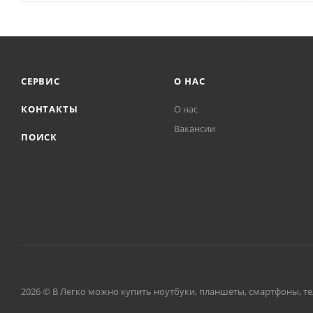
СЕРВИС
О НАС
КОНТАКТЫ
О нас
Вакансии
ПОИСК
2026 © В Легко можно купить ноутбуки, планшеты, смартфоны, тел