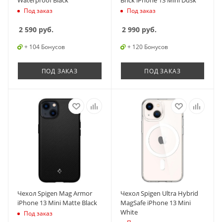
Waterproof Black
Brick iPhone 13 Mini Dusk
Под заказ
Под заказ
2 590
руб.
2 990
руб.
+ 104 Бонусов
+ 120 Бонусов
ПОД ЗАКАЗ
ПОД ЗАКАЗ
Чехол Spigen Mag Armor
Чехол Spigen Ultra Hybrid
iPhone 13 Mini Matte Black
MagSafe iPhone 13 Mini
White
Под заказ