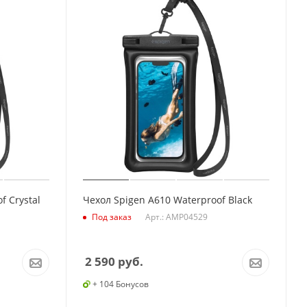
f Crystal
Чехол Spigen A610 Waterproof Black
Арт.: AMP04529
Под заказ
2 590
руб.
+ 104 Бонусов