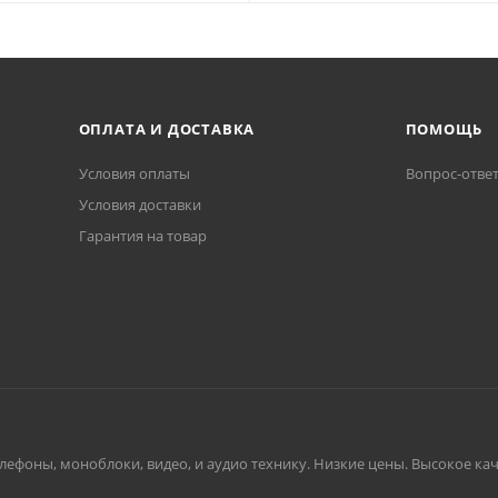
ОПЛАТА И ДОСТАВКА
ПОМОЩЬ
Условия оплаты
Вопрос-отве
Условия доставки
Гарантия на товар
ефоны, моноблоки, видео, и аудио технику. Низкие цены. Высокое каче