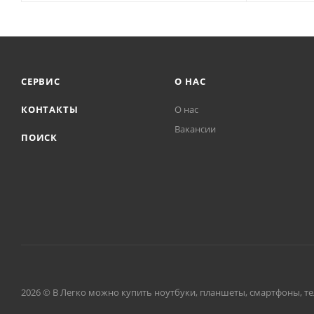
СЕРВИС
О НАС
КОНТАКТЫ
О нас
Вакансии
ПОИСК
2026 © В Легко можно купить ноутбуки, планшеты, смартфоны, тел