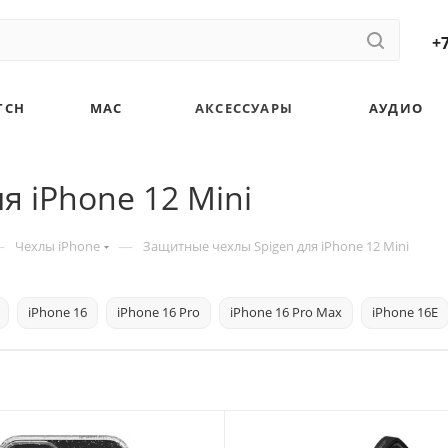
+7
TCH
MAC
АКСЕССУАРЫ
АУДИО
я iPhone 12 Mini
—
—
Чехлы iPhone
Защитные чехлы Spigen для iPhone 12 Mini
iPhone 16
iPhone 16 Pro
iPhone 16 Pro Max
iPhone 16E