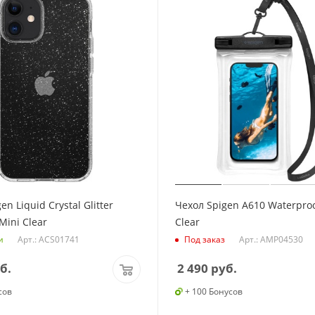
en Liquid Crystal Glitter
Чехол Spigen A610 Waterproo
Mini Clear
Clear
Арт.: ACS01741
Арт.: AMP04530
и
Под заказ
б.
2 490
руб.
сов
+ 100 Бонусов