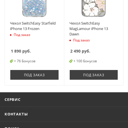
Чехол SwitchEasy Starfield
Чехол SwitchEasy
iPhone 13 Frozen
MagLamour iPhone 13
Dawn
Под заказ
Под заказ
1 890
руб.
2 490
руб.
+ 76 Бонусов
+ 100 Бонусов
ПОД ЗАКАЗ
ПОД ЗАКАЗ
СЕРВИС
КОНТАКТЫ