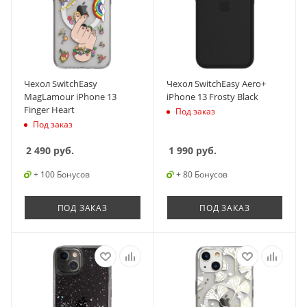
Чехол SwitchEasy
Чехол SwitchEasy Aero+
MagLamour iPhone 13
iPhone 13 Frosty Black
Finger Heart
Под заказ
Под заказ
2 490
руб.
1 990
руб.
+ 100 Бонусов
+ 80 Бонусов
ПОД ЗАКАЗ
ПОД ЗАКАЗ