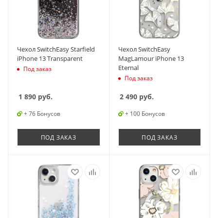
Чехол SwitchEasy Starfield
Чехол SwitchEasy
iPhone 13 Transparent
MagLamour iPhone 13
Eternal
Под заказ
Под заказ
1 890
руб.
2 490
руб.
+ 76 Бонусов
+ 100 Бонусов
ПОД ЗАКАЗ
ПОД ЗАКАЗ