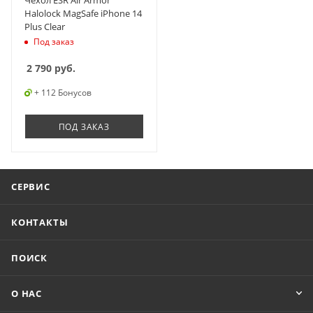
Чехол ESR Air Armor
Halolock MagSafe iPhone 14
Plus Clear
Под заказ
2 790
руб.
+ 112 Бонусов
ПОД ЗАКАЗ
СЕРВИС
КОНТАКТЫ
ПОИСК
О НАС