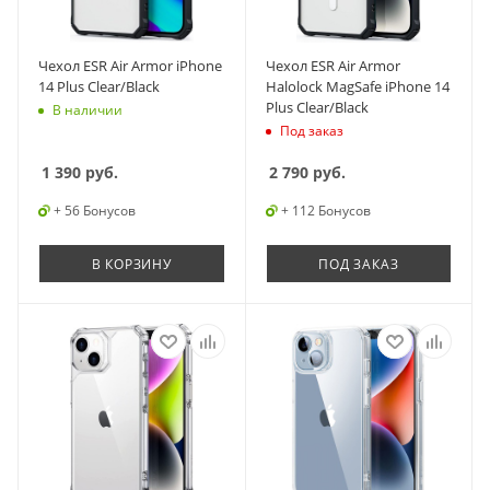
Чехол ESR Air Armor iPhone
Чехол ESR Air Armor
14 Plus Clear/Black
Halolock MagSafe iPhone 14
Plus Clear/Black
В наличии
Под заказ
1 390
руб.
2 790
руб.
+ 56 Бонусов
+ 112 Бонусов
В КОРЗИНУ
ПОД ЗАКАЗ