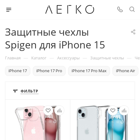
Защитные чехлы
Spigen для iPhone 15
—
—
—
—
Главная
Каталог
Аксессуары
Защитные чехлы
Че
iPhone 17
iPhone 17 Pro
iPhone 17 Pro Max
iPhone Air
ФИЛЬТР