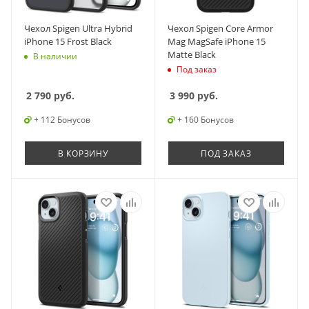
Чехол Spigen Ultra Hybrid
Чехол Spigen Core Armor
iPhone 15 Frost Black
Mag MagSafe iPhone 15
Matte Black
В наличии
Под заказ
2 790
руб.
3 990
руб.
+ 112 Бонусов
+ 160 Бонусов
В КОРЗИНУ
ПОД ЗАКАЗ