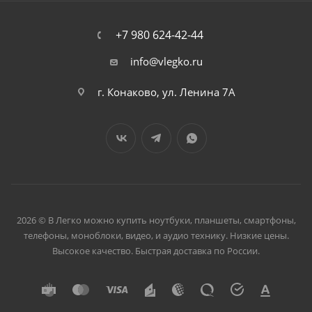
+7 980 624-42-44
info@vlegko.ru
г. Конаково, ул. Ленина 7А
2026 © В Легко можно купить ноутбуки, планшеты, смартфоны,
телефоны, моноблоки, видео, и аудио технику. Низкие цены.
Высокое качество. Быстрая доставка по России.