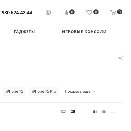
 980 624-42-44
0
0
0
ГАДЖЕТЫ
ИГРОВЫЕ КОНСОЛИ
iPhone 15
iPhone 15 Pro
Показать еще