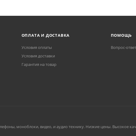
ОПЛАТА И ДОСТАВКА
ПОМОЩЬ
Условия оплаты
Вопрос-отве
Условия доставки
Гарантия на товар
ефоны, моноблоки, видео, и аудио технику. Низкие цены. Высокое каче