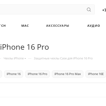
+7
TCH
MAC
АКСЕССУАРЫ
АУДИО
iPhone 16 Pro
—
—
Чехлы iPhone
Защитные чехлы Case для iPhone 16 Pro
iPhone 16
iPhone 16 Pro
iPhone 16 Pro Max
iPhone 16E