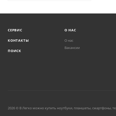
СЕРВИС
О НАС
КОНТАКТЫ
О нас
Вакансии
ПОИСК
2026 © В Легко можно купить ноутбуки, планшеты, смартфоны, тел