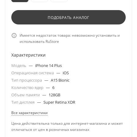
ПОДОБРАТЬ АНАЛОГ
Имеется недостаток товара: невозможно установить и
использовать RuStore
Характеристики
Модель
—
iPhone 14 Plus
Операционая система
—
iOS
Тип процессора
—
A15 Bionic
Количество ядер
—
6
Объем памяти
—
128GB
Тип дисплея
—
Super Retina XDR
Все характеристики
Цена действительна только для интернет-магазина и может
отличаться от цен в розничных магазинах