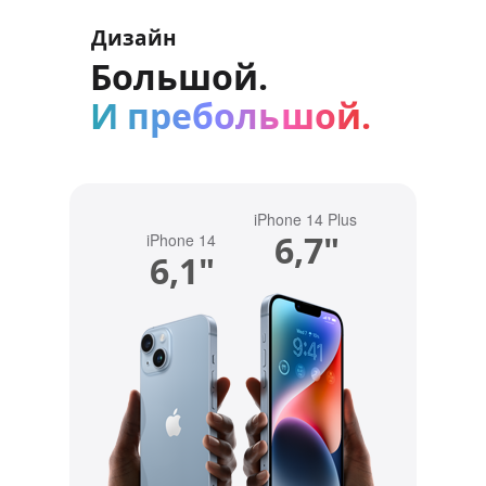
Дизайн
Большой.
И пребольшой.
iPhone 14 Plus
6,7"
iPhone 14
6,1"