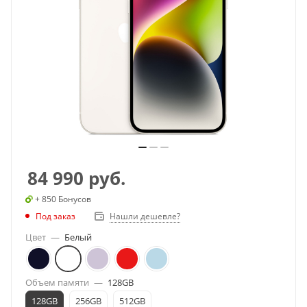
84 990
руб.
+ 850 Бонусов
Под заказ
Нашли дешевле?
Цвет
—
Белый
Объем памяти
—
128GB
128GB
256GB
512GB