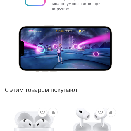
чипа не уменьшается при
нагрузках.
С этим товаром покупают