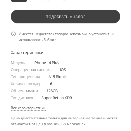
ПОДОБРАТЬ АНАЛОГ
Имеется недостаток товара: невозможно установить и
использовать RuStore
Характеристики
Модель
—
iPhone 14 Plus
Операционая система
—
iOS
Тип процессора
—
A15 Bionic
Количество ядер
—
6
Объем памяти
—
128GB
Тип дисплея
—
Super Retina XDR
Все характеристики
Цена действительна только для интернет-магазина и может
отличаться от цен в розничных магазинах