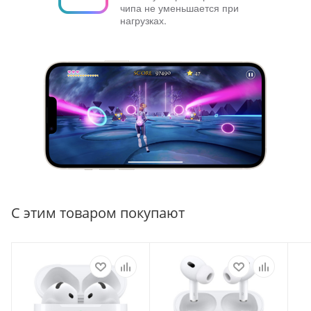
чипа не уменьшается при
нагрузках.
С этим товаром покупают