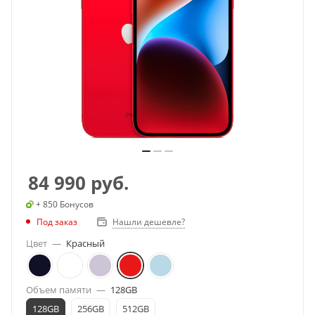
84 990
руб.
+ 850 Бонусов
Под заказ
Нашли дешевле?
Цвет
—
Красный
Объем памяти
—
128GB
128GB
256GB
512GB