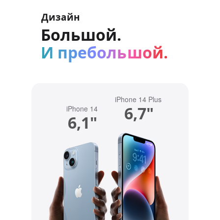
Дизайн
Большой.
И пребольшой.
iPhone 14 Plus
6,7"
iPhone 14
6,1"