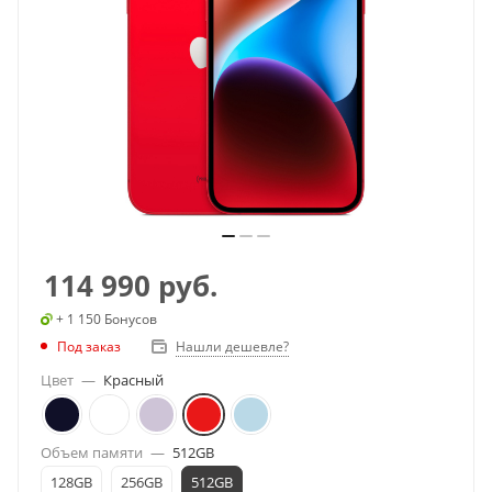
114 990
руб.
+ 1 150 Бонусов
Под заказ
Нашли дешевле?
Цвет
—
Красный
Объем памяти
—
512GB
128GB
256GB
512GB