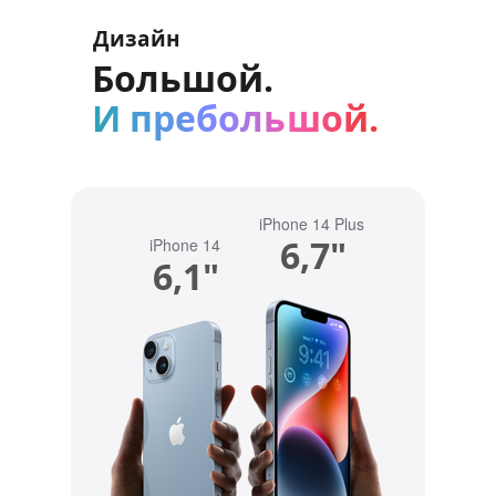
Дизайн
Большой.
И пребольшой.
iPhone 14 Plus
6,7"
iPhone 14
6,1"