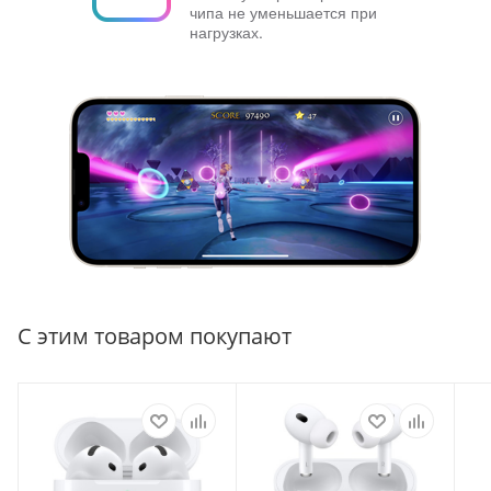
чипа не уменьшается при
нагрузках.
С этим товаром покупают