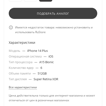
ПОДОБРАТЬ АНАЛОГ
Имеется недостаток товара: невозможно установить и
использовать RuStore
Характеристики
Модель
—
iPhone 14 Plus
Операционая система
—
iOS
Тип процессора
—
A15 Bionic
Количество ядер
—
6
Объем памяти
—
512GB
Тип дисплея
—
Super Retina XDR
Все характеристики
Цена действительна только для интернет-магазина и может
отличаться от цен в розничных магазинах