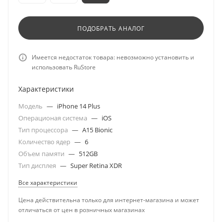
ПОДОБРАТЬ АНАЛОГ
Имеется недостаток товара: невозможно установить и
использовать RuStore
Характеристики
Модель
—
iPhone 14 Plus
Операционая система
—
iOS
Тип процессора
—
A15 Bionic
Количество ядер
—
6
Объем памяти
—
512GB
Тип дисплея
—
Super Retina XDR
Все характеристики
Цена действительна только для интернет-магазина и может
отличаться от цен в розничных магазинах