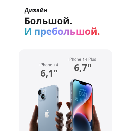
Дизайн
Большой.
И пребольшой.
iPhone 14 Plus
6,7"
iPhone 14
6,1"