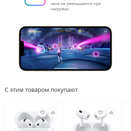
чипа не уменьшается при
нагрузках.
С этим товаром покупают