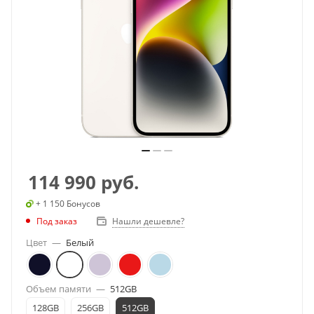
114 990
руб.
+ 1 150 Бонусов
Под заказ
Нашли дешевле?
Цвет
—
Белый
Объем памяти
—
512GB
128GB
256GB
512GB