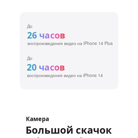
До
26 часов
воспроизведения видео на iPhone 14 Plus
До
20 часов
воспроизведения видео на iPhone 14
Камера
Большой скачок