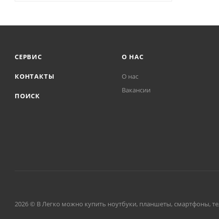
СЕРВИС
О НАС
КОНТАКТЫ
О нас
Вакансии
ПОИСК
2026 © В Легко можно купить ноутбуки, планшеты, смартфоны, тел