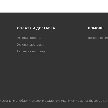
ОПЛАТА И ДОСТАВКА
ПОМОЩЬ
Условия оплаты
Вопрос-отве
Условия доставки
Гарантия на товар
ефоны, моноблоки, видео, и аудио технику. Низкие цены. Высокое каче