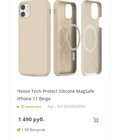
Чехол Tech-Protect Silicone MagSafe
iPhone 11 Beige
Арт.: 9319456604894
В наличии
1 490
руб.
+ 60 Бонусов