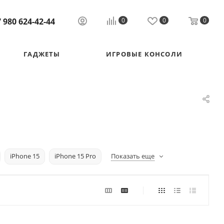
 980 624-42-44
0
0
0
ГАДЖЕТЫ
ИГРОВЫЕ КОНСОЛИ
iPhone 15
iPhone 15 Pro
Показать еще