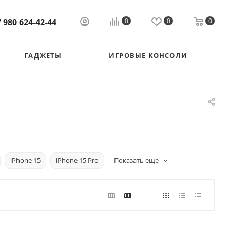
 980 624-42-44
0
0
0
ГАДЖЕТЫ
ИГРОВЫЕ КОНСОЛИ
iPhone 15
iPhone 15 Pro
Показать еще