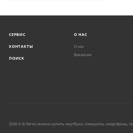
СЕРВИС
О НАС
КОНТАКТЫ
О нас
Вакансии
ПОИСК
2026 © В Легко можно купить ноутбуки, планшеты, смартфоны, тел