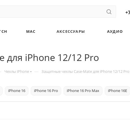
+7
TCH
MAC
АКСЕССУАРЫ
АУДИО
 для iPhone 12/12 Pro
—
—
Чехлы iPhone
Защитные чехлы Case-Mate для iPhone 12/12 Pro
iPhone 16
iPhone 16 Pro
iPhone 16 Pro Max
iPhone 16E