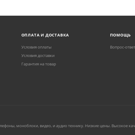
ОПЛАТА И ДОСТАВКА
ПОМОЩЬ
Условия оплаты
Вопрос-отве
Условия доставки
Гарантия на товар
ефоны, моноблоки, видео, и аудио технику. Низкие цены. Высокое каче