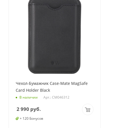
Чехол-Бумажник Case-Mate MagSafe
Card Holder Black
Арт.: CM046312
В наличии
2 990
руб.
+ 120 Бонусов