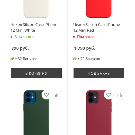
Чехол Silicon Case iPhone
Чехол Silicon Case iPhone
12 Mini White
12 Mini Red
В наличии
Под заказ
790
руб.
1 790
руб.
+ 32 Бонусов
+ 72 Бонусов
В КОРЗИНУ
ПОД ЗАКАЗ