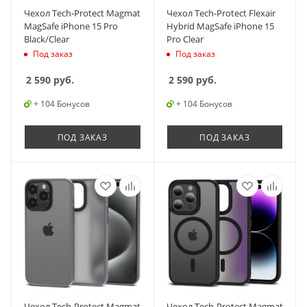
Чехол Tech-Protect Magmat
Чехол Tech-Protect Flexair
MagSafe iPhone 15 Pro
Hybrid MagSafe iPhone 15
Black/Clear
Pro Clear
Под заказ
Под заказ
2 590
руб.
2 590
руб.
+ 104 Бонусов
+ 104 Бонусов
ПОД ЗАКАЗ
ПОД ЗАКАЗ
Чехол Tech-Protect Magmat
Чехол Tech-Protect Magmat