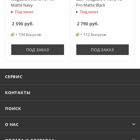
Matte Navy
Pro Matte Black
Под заказ
Под заказ
2 590
руб.
2 790
руб.
+ 104 Бонусов
+ 112 Бонусов
ПОД ЗАКАЗ
ПОД ЗАКАЗ
СЕРВИС
КОНТАКТЫ
ПОИСК
О НАС