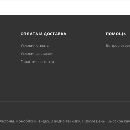
ОПЛАТА И ДОСТАВКА
ПОМОЩЬ
Условия оплаты
Вопрос-отве
Условия доставки
Гарантия на товар
ефоны, моноблоки, видео, и аудио технику. Низкие цены. Высокое каче