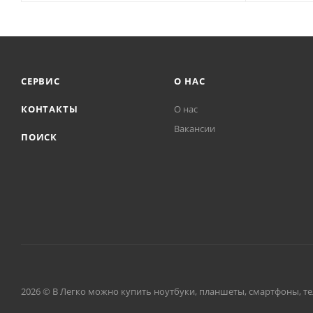
СЕРВИС
О НАС
КОНТАКТЫ
О нас
Вакансии
ПОИСК
2026 © В Легко можно купить ноутбуки, планшеты, смартфоны, тел