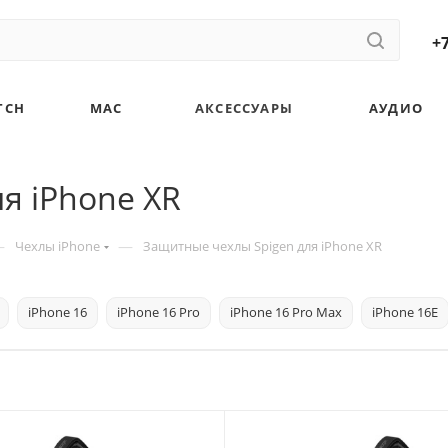
+7
TCH
MAC
АКСЕССУАРЫ
АУДИО
я iPhone XR
—
—
Чехлы iPhone
Защитные чехлы Spigen для iPhone XR
iPhone 16
iPhone 16 Pro
iPhone 16 Pro Max
iPhone 16E