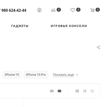
 980 624-42-44
0
0
0
ГАДЖЕТЫ
ИГРОВЫЕ КОНСОЛИ
iPhone 15
iPhone 15 Pro
Показать еще