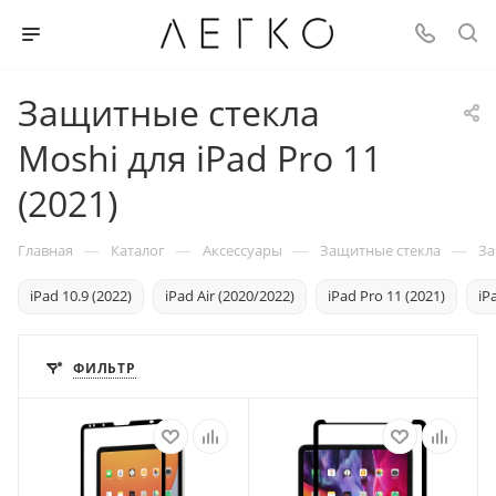
Защитные стекла
Moshi для iPad Pro 11
(2021)
—
—
—
—
Главная
Каталог
Аксессуары
Защитные стекла
За
iPad 10.9 (2022)
iPad Air (2020/2022)
iPad Pro 11 (2021)
iP
ФИЛЬТР