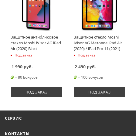
Защитное антибликовое
Защитное стекло Moshi
стекло Moshi iVisor AG iPad
iVisor AG Матовое iPad Air
Air (2020) Black
(2020) / iPad Pro 11 (2021)
Под заказ
Под заказ
1 990
руб.
2 490
руб.
+ 80 Бонусов
+ 100 Бонусов
ПОД ЗАКАЗ
ПОД ЗАКАЗ
СЕРВИС
КОНТАКТЫ