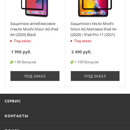
Защитное антибликовое
Защитное стекло Moshi
стекло Moshi iVisor AG iPad
iVisor AG Матовое iPad Air
Air (2020) Black
(2020) / iPad Pro 11 (2021)
Под заказ
Под заказ
1 990
руб.
2 490
руб.
+ 80 Бонусов
+ 100 Бонусов
ПОД ЗАКАЗ
ПОД ЗАКАЗ
СЕРВИС
КОНТАКТЫ