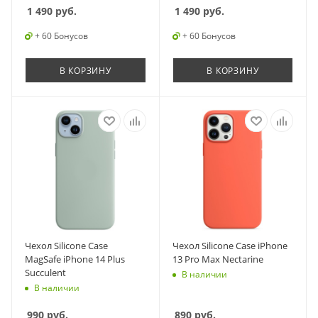
1 490
руб.
1 490
руб.
+ 60 Бонусов
+ 60 Бонусов
В КОРЗИНУ
В КОРЗИНУ
Чехол Silicone Case
Чехол Silicone Case iPhone
MagSafe iPhone 14 Plus
13 Pro Max Nectarine
Succulent
В наличии
В наличии
990
руб.
890
руб.