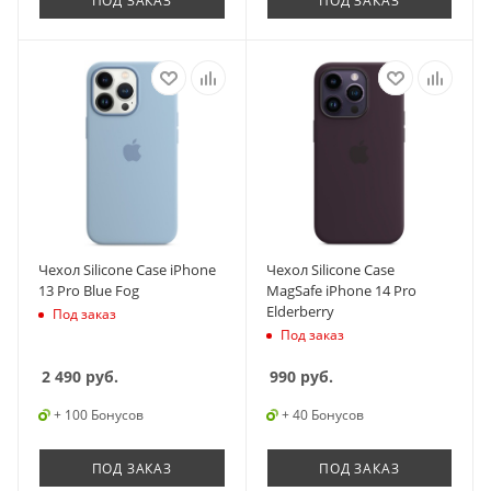
ПОД ЗАКАЗ
ПОД ЗАКАЗ
Чехол Silicone Case iPhone
Чехол Silicone Case
13 Pro Blue Fog
MagSafe iPhone 14 Pro
Elderberry
Под заказ
Под заказ
2 490
руб.
990
руб.
+ 100 Бонусов
+ 40 Бонусов
ПОД ЗАКАЗ
ПОД ЗАКАЗ