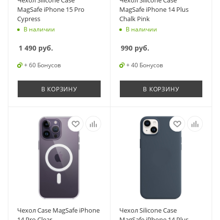
Чехол Silicone Case
Чехол Silicone Case
MagSafe iPhone 15 Pro
MagSafe iPhone 14 Plus
Cypress
Chalk Pink
В наличии
В наличии
1 490
руб.
990
руб.
+ 60 Бонусов
+ 40 Бонусов
В КОРЗИНУ
В КОРЗИНУ
Чехол Case MagSafe iPhone
Чехол Silicone Case
14 Pro Clear
MagSafe iPhone 14 Plus