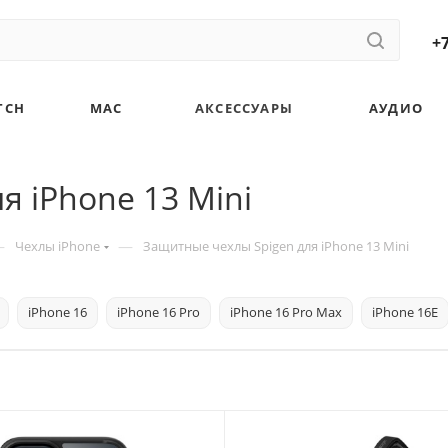
+7
TCH
MAC
АКСЕССУАРЫ
АУДИО
я iPhone 13 Mini
—
—
Чехлы iPhone
Защитные чехлы Spigen для iPhone 13 Mini
iPhone 16
iPhone 16 Pro
iPhone 16 Pro Max
iPhone 16E