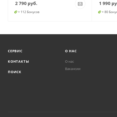
2 790
руб.
1 990
ру
+ 112 Бонусов
+ 80 Бону
СЕРВИС
О НАС
КОНТАКТЫ
О нас
Вакансии
ПОИСК