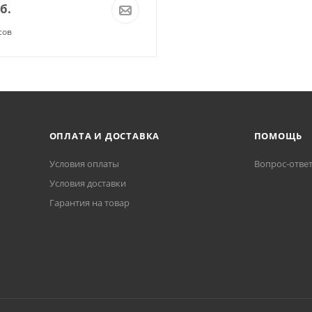
б.
сов
ОПЛАТА И ДОСТАВКА
ПОМОЩЬ
Условия оплаты
Вопрос-отве
Условия доставки
Гарантия на товар