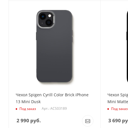
Чехол Spigen Cyrill Color Brick iPhone
Чехол Spi
13 Mini Dusk
Mini Matte
Арт.: ACS03189
Под заказ
Под заказ
2 990
руб.
3 690
ру