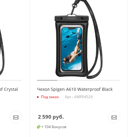
f Crystal
Чехол Spigen A610 Waterproof Black
Арт.: AMP04529
Под заказ
2 590
руб.
+ 104 Бонусов