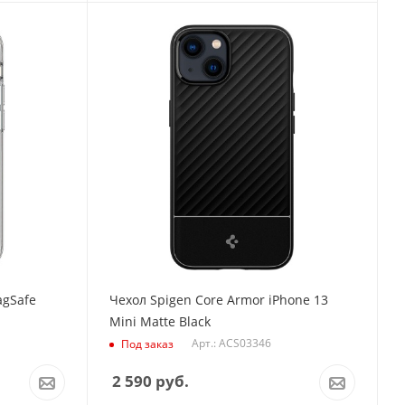
agSafe
Чехол Spigen Core Armor iPhone 13
Mini Matte Black
Арт.: ACS03346
Под заказ
2 590
руб.