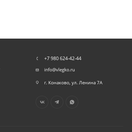
+7 980 624-42-44
т
info@vlegko.ru
г. Конаково, ул. Ленина 7А