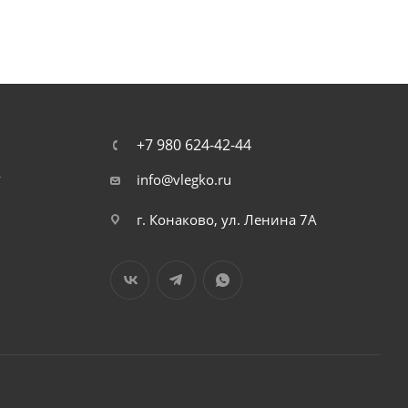
+7 980 624-42-44
т
info@vlegko.ru
г. Конаково, ул. Ленина 7А