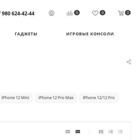
 980 624-42-44
0
0
0
ГАДЖЕТЫ
ИГРОВЫЕ КОНСОЛИ
iPhone 12 Mini
iPhone 12 Pro Max
iPhone 12/12 Pro