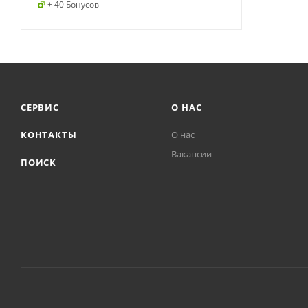
+ 40 Бонусов
СЕРВИС
О НАС
КОНТАКТЫ
О нас
Вакансии
ПОИСК