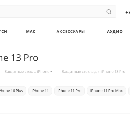
+7
TCH
MAC
АКСЕССУАРЫ
АУДИО
e 13 Pro
—
—
Защитные стекла iPhone
Защитные стекла для iPhone 13 Pro
Phone 16 Plus
iPhone 11
iPhone 11 Pro
iPhone 11 Pro Max