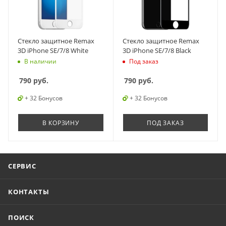
Стекло защитное Remax
Стекло защитное Remax
3D iPhone SE/7/8 White
3D iPhone SE/7/8 Black
В наличии
Под заказ
790
руб.
790
руб.
+ 32 Бонусов
+ 32 Бонусов
В КОРЗИНУ
ПОД ЗАКАЗ
СЕРВИС
КОНТАКТЫ
ПОИСК