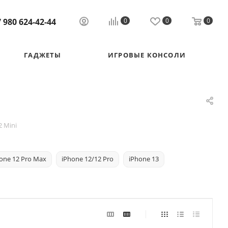
 980 624-42-44
0
0
0
ГАДЖЕТЫ
ИГРОВЫЕ КОНСОЛИ
 Mini
one 12 Pro Max
iPhone 12/12 Pro
iPhone 13