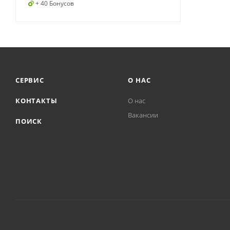
+ 40 Бонусов
СЕРВИС
О НАС
КОНТАКТЫ
О нас
Вакансии
ПОИСК