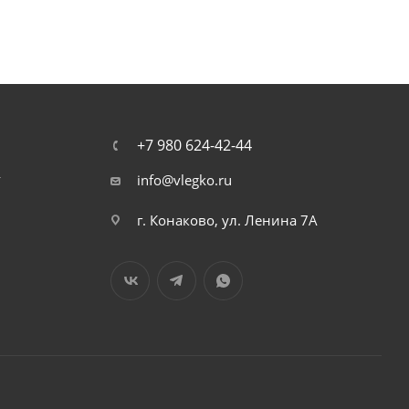
+7 980 624-42-44
т
info@vlegko.ru
г. Конаково, ул. Ленина 7А