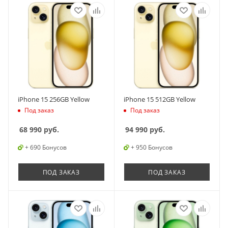
iPhone 15 256GB Yellow
iPhone 15 512GB Yellow
Под заказ
Под заказ
68 990
руб.
94 990
руб.
+ 690 Бонусов
+ 950 Бонусов
ПОД ЗАКАЗ
ПОД ЗАКАЗ